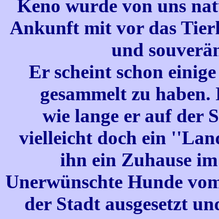
Keno wurde von uns natü
Ankunft mit vor das Tie
und souverän
Er scheint schon einig
gesammelt zu haben. D
wie lange er auf der 
vielleicht doch ein ''Lan
ihn ein Zuhause im 
Unerwünschte Hunde vom
der Stadt ausgesetzt un