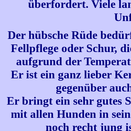
überfordert. Viele l
Unf
Der hübsche Rüde bedürf
Fellpflege oder Schur, d
aufgrund der Temperatur
Er ist ein ganz lieber Ke
gegenüber auch 
Er bringt ein sehr gutes
mit allen Hunden in sein
noch recht jung is