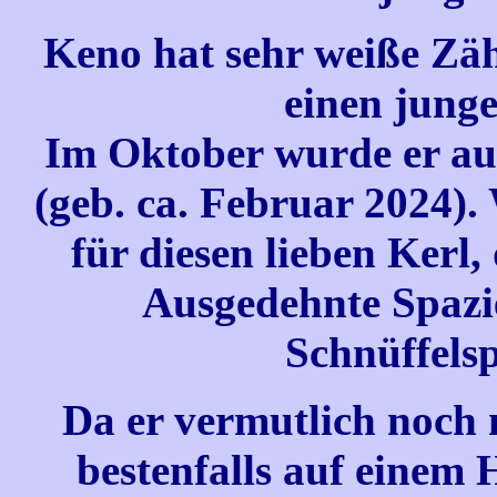
Keno hat sehr weiße Zähn
einen jung
Im Oktober wurde er auf
(geb. ca. Februar 2024).
für diesen lieben Kerl,
Ausgedehnte Spazi
Schnüffelsp
Da er vermutlich noch n
bestenfalls auf einem 