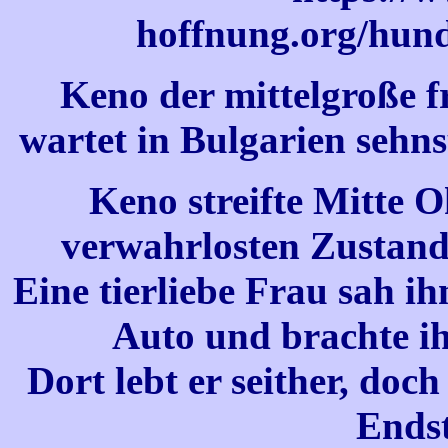
hoffnung.org/hu
Keno der mittelgroße f
wartet in Bulgarien sehns
Keno streifte Mitte O
verwahrlosten Zustand
Eine tierliebe Frau sah i
Auto und brachte ih
Dort lebt er seither, doch
Endst