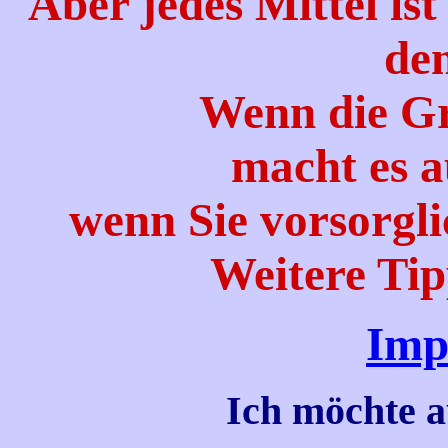
Aber jedes Mittel ist
de
Wenn die Gr
macht es a
wenn Sie vorsorgli
Weitere Tip
Imp
Ich möchte a