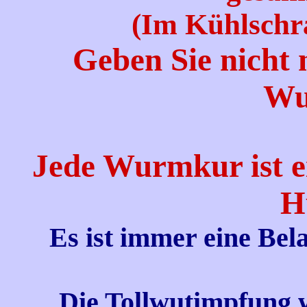
(Im Kühlschr
Geben Sie nicht 
Wu
Jede Wurmkur ist e
H
Es ist immer eine Bel
Die Tollwutimpfung 