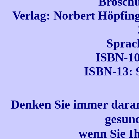
Broschü
Verlag: Norbert Höpfinge
Sprac
ISBN-10
ISBN-13: 
Denken Sie immer dara
gesund
wenn Sie Ih