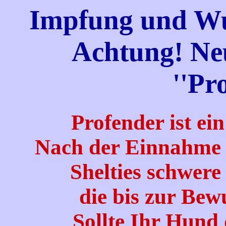
Impfung und Wu
Achtung! Ne
''Pr
Profender ist ei
Nach der Einnahme h
Shelties schwe
die bis zur Bewu
Sollte Ihr Hund 