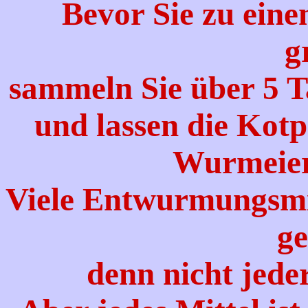
Bevor Sie zu ein
g
sammeln Sie über 5 T
und lassen die Kot
Wurmeier
Viele Entwurmungsmi
ge
denn nicht jed