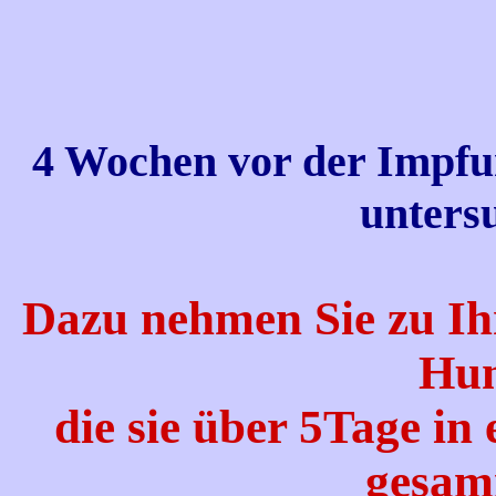
4 Wochen vor der Impfu
unters
Dazu nehmen Sie zu Ih
Hun
die sie über 5Tage in
gesam