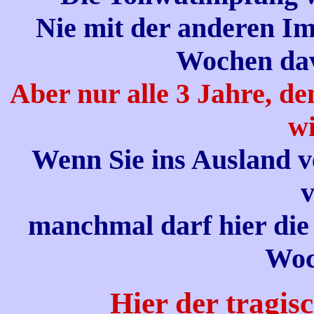
Nie mit der anderen I
Wochen dav
Aber nur alle 3 Jahre, de
w
Wenn Sie ins Ausland ve
v
manchmal darf hier die T
Woc
Hier der tragisc