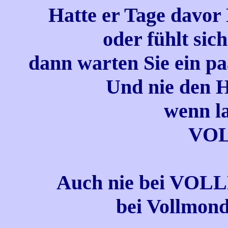
Hatte er Tage davor
oder fühlt sic
dann warten Sie ein p
Und nie den H
wenn l
VO
Auch nie bei VOLL
bei Vollmond 