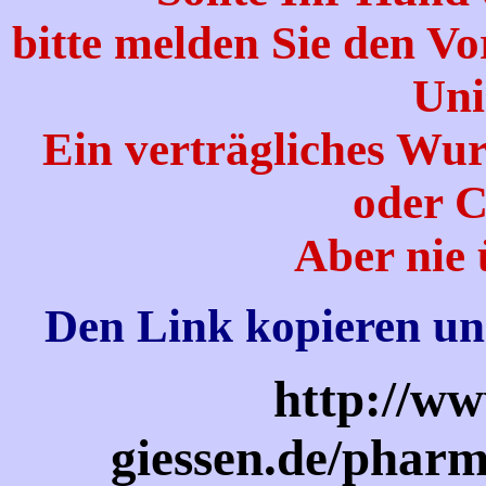
bitte melden Sie den Vo
Uni
Ein verträgliches Wu
oder C
Aber nie 
Den Link kopieren und 
http://ww
giessen.de/phar