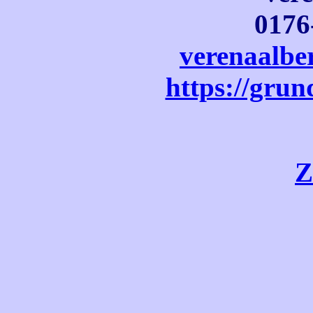
0176
verenaalbe
https://grun
Z