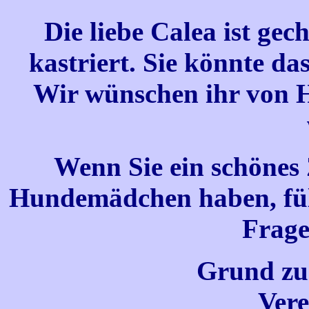
Die liebe Calea ist ge
kastriert. Sie könnte da
Wir wünschen ihr von He
Wenn Sie ein schönes 
Hundemädchen haben
, f
Frage
Grund zu
Vere