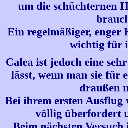
um die schüchternen H
brauc
Ein regelmäßiger, enger
wichtig für 
Calea ist jedoch eine seh
lässt, wenn man sie für 
draußen 
Bei ihrem ersten Ausflug 
völlig überfordert 
Beim nächsten Versuch 