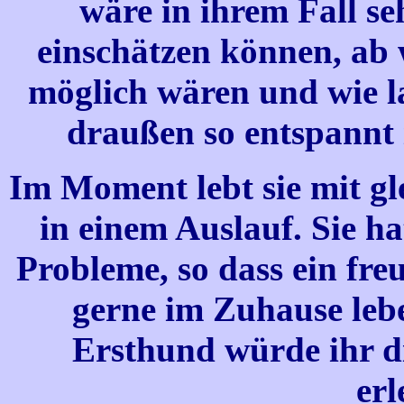
wäre in ihrem Fall se
einschätzen können, ab
möglich wären und wie la
draußen so entspannt i
Im Moment lebt sie mit g
in einem Auslauf. Sie ha
Probleme, so dass ein fre
gerne im Zuhause lebe
Ersthund würde ihr 
erl